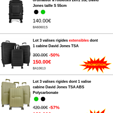
Jones taille S 55cm
140.00€
BA60601S
Lot 3 valises rigides
extensibles
dont
1 cabine David Jones TSA
-50%
300.00€
150.00€
BA10613
Lot 3 valises rigides dont 1 valise
cabine David Jones TSA ABS
Polycarbonate
-57%
420.00€