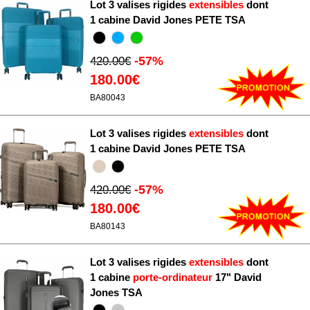
Lot 3 valises rigides
extensibles
dont
1 cabine David Jones PETE TSA
-57%
420.00€
180.00€
BA80043
Lot 3 valises rigides
extensibles
dont
1 cabine David Jones PETE TSA
-57%
420.00€
180.00€
BA80143
Lot 3 valises rigides
extensibles
dont
1 cabine
porte-ordinateur
17" David
Jones TSA