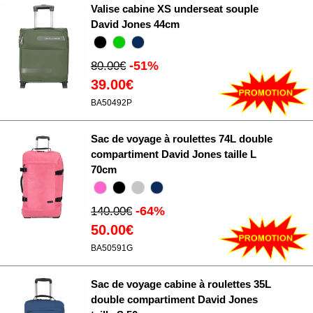
Valise cabine XS underseat souple
David Jones 44cm
-51%
80.00€
39.00€
BA50492P
Sac de voyage à roulettes 74L double
compartiment David Jones taille L
70cm
-64%
140.00€
50.00€
BA50591G
Sac de voyage cabine à roulettes 35L
double compartiment David Jones