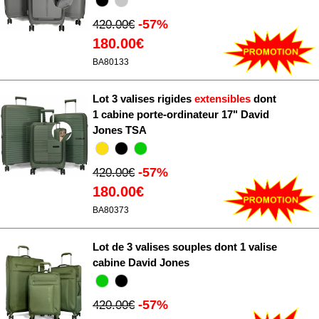
-57%
420.00€
180.00€
BA80133
Lot 3 valises rigides
extensibles
dont
1 cabine porte-ordinateur 17" David
Jones TSA
-57%
420.00€
180.00€
BA80373
Lot de 3 valises souples dont 1 valise
cabine David Jones
-57%
420.00€