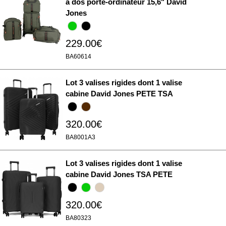
à dos porte-ordinateur 15,6" David
Jones
229.00€
BA60614
Lot 3 valises rigides dont 1 valise
cabine David Jones PETE TSA
320.00€
BA8001A3
Lot 3 valises rigides dont 1 valise
cabine David Jones TSA PETE
320.00€
BA80323