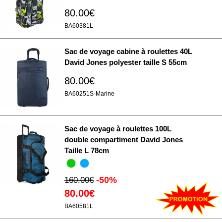
80.00€
BA60381L
Sac de voyage cabine à roulettes 40L
David Jones polyester taille S 55cm
80.00€
BA60251S-Marine
Sac de voyage à roulettes 100L
double compartiment David Jones
Taille L 78cm
-50%
160.00€
80.00€
BA60581L