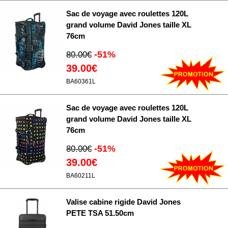
Sac de voyage avec roulettes 120L
grand volume David Jones taille XL
76cm
-51%
80.00€
39.00€
BA60361L
Sac de voyage avec roulettes 120L
grand volume David Jones taille XL
76cm
-51%
80.00€
39.00€
BA60211L
Valise cabine rigide David Jones
PETE TSA 51.50cm