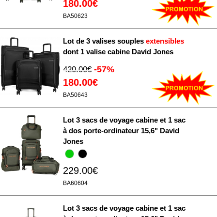
180.00€
BA50623
Lot de 3 valises souples
extensibles
dont 1 valise cabine David Jones
-57%
420.00€
180.00€
BA50643
Lot 3 sacs de voyage cabine et 1 sac
à dos porte-ordinateur 15,6" David
Jones
229.00€
BA60604
Lot 3 sacs de voyage cabine et 1 sac