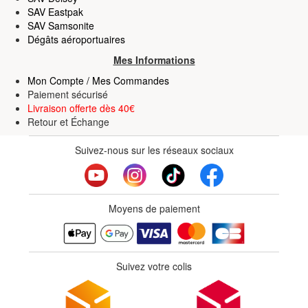
SAV Eastpak
SAV Samsonite
Dégâts aéroportuaires
Mes Informations
Mon Compte / Mes Commandes
Paiement sécurisé
Livraison offerte dès 40€
Retour
et
Échange
Suivez-nous sur les réseaux sociaux
Moyens de paiement
Suivez votre colis