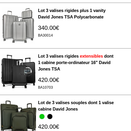
Lot 3 valises rigides plus 1 vanity
David Jones TSA Polycarbonate
340.00€
BA30014
Lot 3 valises rigides
extensibles
dont
1 cabine porte-ordinateur 16" David
Jones TSA
420.00€
BA10703
Lot de 3 valises souples dont 1 valise
cabine David Jones
420.00€