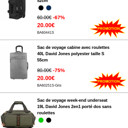
52cm
-67%
60.00€
20.00€
BA60441S
Sac de voyage cabine avec roulettes
40L David Jones polyester taille S
55cm
-75%
80.00€
20.00€
BA60251S-Gris
Sac de voyage week-end underseat
19L David Jones 2en1 porté dos sans
roulettes