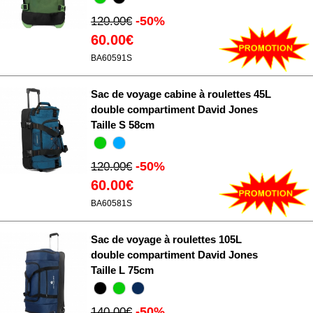
-50%
120.00€
60.00€
BA60591S
Sac de voyage cabine à roulettes 45L
double compartiment David Jones
Taille S 58cm
-50%
120.00€
60.00€
BA60581S
Sac de voyage à roulettes 105L
double compartiment David Jones
Taille L 75cm
-50%
140.00€