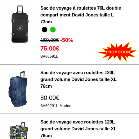
Sac de voyage à roulettes 76L double
compartiment David Jones taille L
73cm
-50%
150.00€
75.00€
BA60591L
Sac de voyage avec roulettes 120L
grand volume David Jones taille XL
76cm
80.00€
BA60291L-Marine
Sac de voyage avec roulettes 120L
grand volume David Jones taille XL
76cm