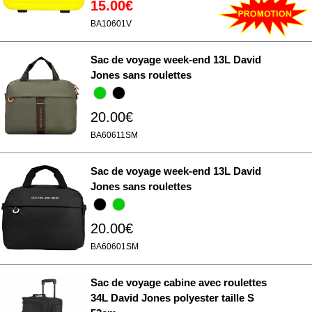
15.00€
BA10601V
Sac de voyage week-end 13L David
Jones sans roulettes
20.00€
BA60611SM
Sac de voyage week-end 13L David
Jones sans roulettes
20.00€
BA60601SM
Sac de voyage cabine avec roulettes
34L David Jones polyester taille S