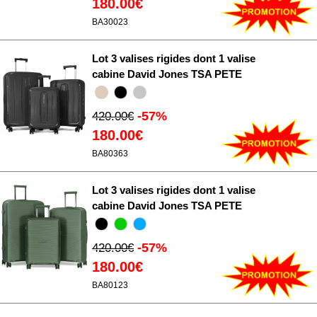
180.00€
BA30023
Lot 3 valises rigides dont 1 valise
cabine David Jones TSA PETE
-57%
420.00€
180.00€
BA80363
Lot 3 valises rigides dont 1 valise
cabine David Jones TSA PETE
-57%
420.00€
180.00€
BA80123