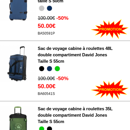
taille S 50cm
-50%
100.00€
50.00€
BA50591P
Sac de voyage cabine à roulettes 48L
double compartiment David Jones
Taille S 55cm
-50%
100.00€
50.00€
BA60541S
Sac de voyage cabine à roulettes 35L
double compartiment David Jones
Taille S 55cm