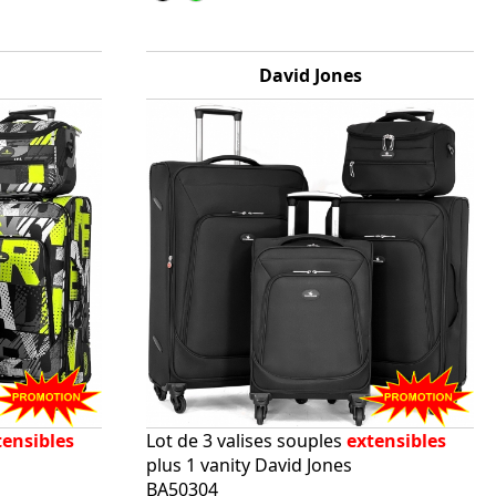
David Jones
tensibles
Lot de 3 valises souples
extensibles
plus 1 vanity David Jones
BA50304