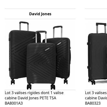
David Jones
Lot 3 valises rigides dont 1 valise
Lot 3 valises
cabine David Jones PETE TSA
cabine Davi
BA8001A3
BA80323