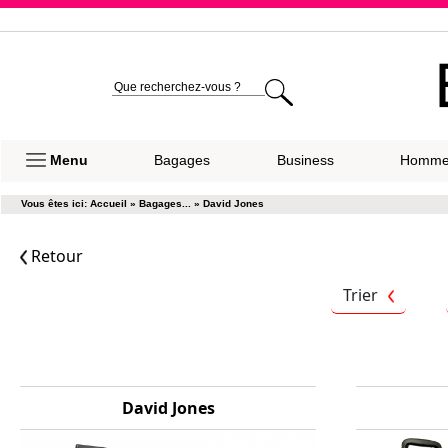
Expéditio
Menu
Bagages
Business
Homm
Vous êtes ici:
Accueil
»
Bagages...
»
David Jones
Retour
Trier
David Jones