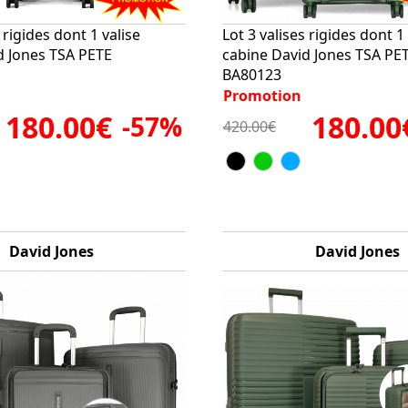
 rigides dont 1 valise
Lot 3 valises rigides dont 1 
d Jones TSA PETE
cabine David Jones TSA PE
BA80123
Promotion
180.00€
180.00
-57%
420.00€
David Jones
David Jones