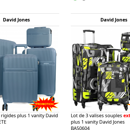
David Jones
David Jones
s rigides plus 1 vanity David
Lot de 3 valises souples
ex
ETE
plus 1 vanity David Jones
BA50604