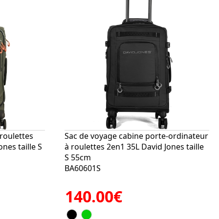
roulettes
Sac de voyage cabine porte-ordinateur
nes taille S
à roulettes 2en1 35L David Jones taille
S 55cm
BA60601S
140.00€