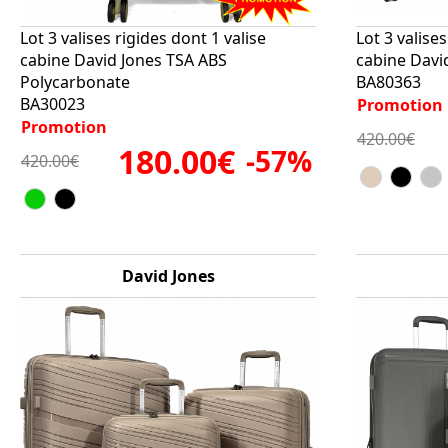
Lot 3 valises rigides dont 1 valise
Lot 3 valises
cabine David Jones TSA ABS
cabine Davi
Polycarbonate
BA80363
BA30023
Promotion
Promotion
420.00€
180.00€
-57%
420.00€
David Jones