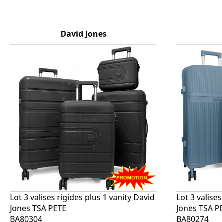
David Jones
Lot 3 valises rigides plus 1 vanity David
Lot 3 valise
Jones TSA PETE
Jones TSA P
BA80304
BA80274