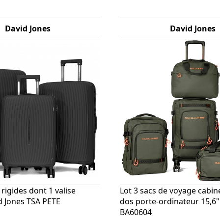
David Jones
David Jones
 rigides dont 1 valise
Lot 3 sacs de voyage cabine
d Jones TSA PETE
dos porte-ordinateur 15,6"
BA60604