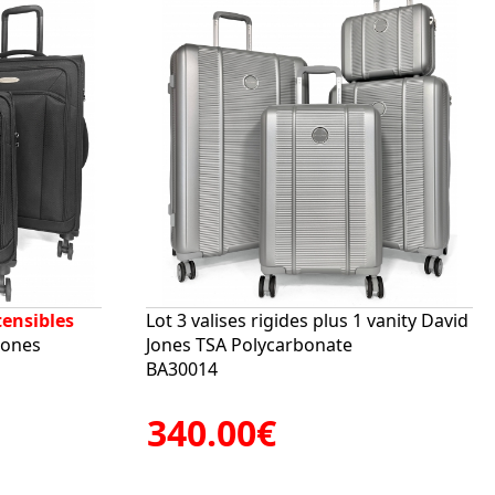
tensibles
Lot 3 valises rigides plus 1 vanity David
Jones
Jones TSA Polycarbonate
BA30014
340.00€