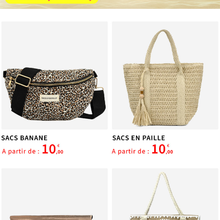
services.