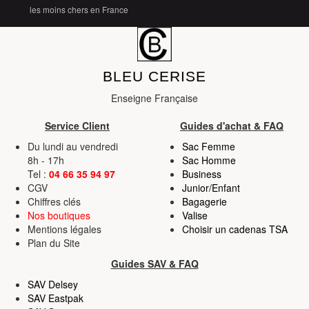
les moins chers en France
BLEU CERISE
Enseigne Française
Service Client
Guides d'achat & FAQ
Du lundi au vendredi
Sac Femme
8h - 17h
Sac Homme
Tel :
04 66 35 94 97
Business
CGV
Junior/Enfant
Chiffres clés
Bagagerie
Nos boutiques
Valise
Mentions légales
Choisir un cadenas TSA
Plan du Site
Guides SAV & FAQ
SAV Delsey
SAV Eastpak