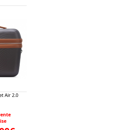
t Air 2.0
vente
ise