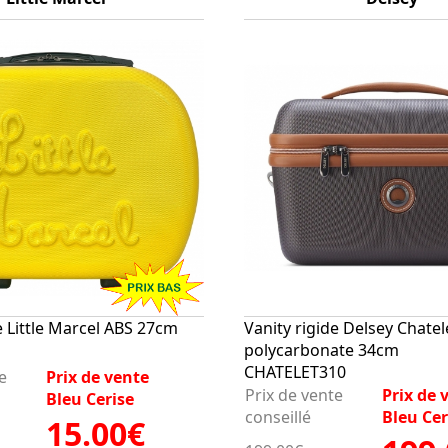
e Little Marcel ABS 27cm
Vanity rigide Delsey Chatele
polycarbonate 34cm
CHATELET310
e
Prix de vente
Prix de vente
Prix de 
Bleu Cerise
conseillé
Bleu Cer
15.00€