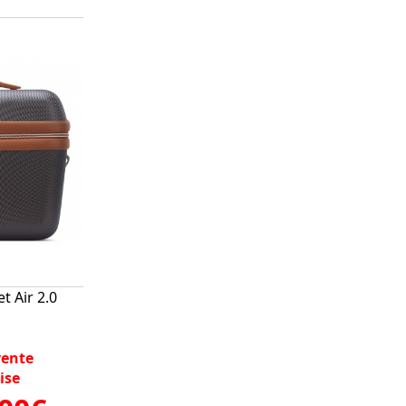
t Air 2.0
vente
ise