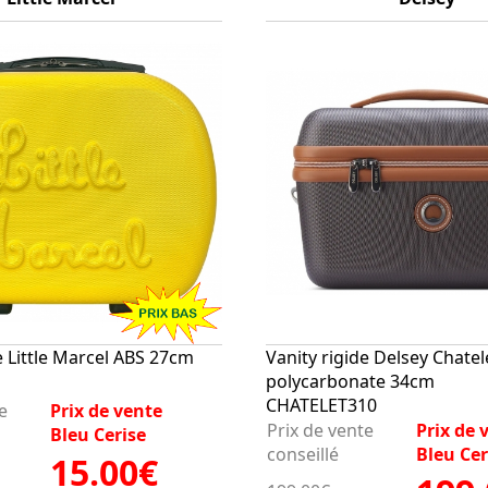
e Little Marcel ABS 27cm
Vanity rigide Delsey Chatele
polycarbonate 34cm
CHATELET310
e
Prix de vente
Prix de vente
Prix de 
Bleu Cerise
conseillé
Bleu Cer
15.00€