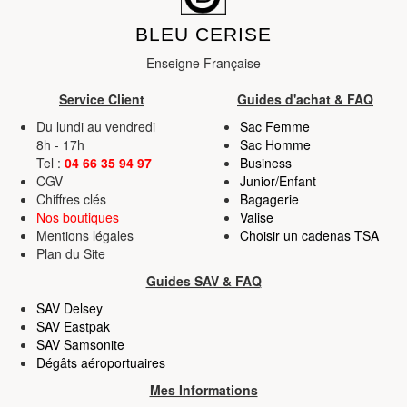
BLEU CERISE
Enseigne Française
Service Client
Guides d'achat & FAQ
Du lundi au vendredi
Sac Femme
8h - 17h
Sac Homme
Tel :
04 66 35 94 97
Business
CGV
Junior/Enfant
Chiffres clés
Bagagerie
Nos boutiques
Valise
Mentions légales
Choisir un cadenas TSA
Plan du Site
Guides SAV & FAQ
SAV Delsey
SAV Eastpak
SAV Samsonite
Dégâts aéroportuaires
Mes Informations