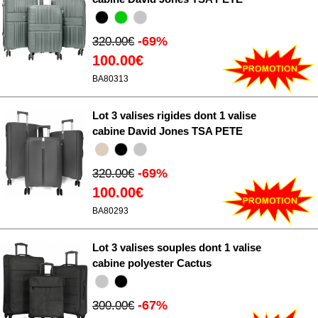
-69%
320.00€
100.00€
BA80313
Lot 3 valises rigides dont 1 valise
cabine David Jones TSA PETE
-69%
320.00€
100.00€
BA80293
Lot 3 valises souples dont 1 valise
cabine polyester Cactus
-67%
300.00€