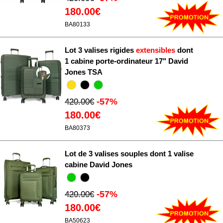
180.00€
BA80133
Lot 3 valises rigides
extensibles
dont
1 cabine porte-ordinateur 17" David
Jones TSA
-57%
420.00€
180.00€
BA80373
Lot de 3 valises souples dont 1 valise
cabine David Jones
-57%
420.00€
180.00€
BA50623