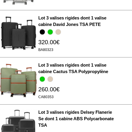
Lot 3 valises rigides dont 1 valise
cabine David Jones TSA PETE
320.00€
BA80323
Lot 3 valises rigides dont 1 valise
cabine Cactus TSA Polypropylène
260.00€
CA80353
Lot 3 valises rigides Delsey Flanerie
Se dont 1 cabine ABS Polycarbonate
TSA