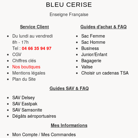
BLEU CERISE
et les annonces, d'offrir des fonctionnalités relatives aux
médias sociaux et d'analyser notre trafic. Nous
Enseigne Française
partageons également des informations sur l'utilisation de
Service Client
Guides d'achat & FAQ
notre site avec nos partenaires de médias sociaux, de
publicité et d'analyse, qui peuvent combiner celles-ci
Du lundi au vendredi
Sac Femme
8h - 17h
Sac Homme
avec d'autres informations que vous leur avez fournies
Tel :
04 66 35 94 97
Business
ou qu'ils ont collectées lors de votre utilisation de leurs
CGV
Junior/Enfant
services.
Chiffres clés
Bagagerie
Nos boutiques
Valise
Mentions légales
Choisir un cadenas TSA
Plan du Site
Guides SAV & FAQ
SAV Delsey
SAV Eastpak
SAV Samsonite
Dégâts aéroportuaires
Mes Informations
Mon Compte / Mes Commandes