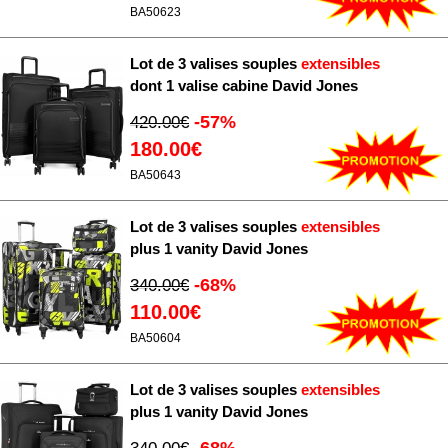
BA50623
Lot de 3 valises souples
extensibles
dont 1 valise cabine David Jones
-57%
420.00€
180.00€
BA50643
Lot de 3 valises souples
extensibles
plus 1 vanity David Jones
-68%
340.00€
110.00€
BA50604
Lot de 3 valises souples
extensibles
plus 1 vanity David Jones
-68%