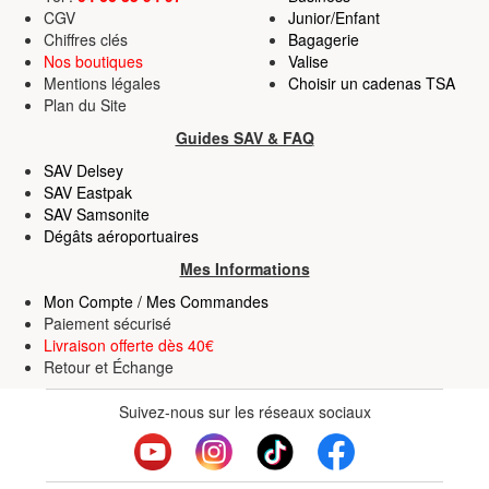
CGV
Junior/Enfant
Chiffres clés
Bagagerie
Nos boutiques
Valise
Mentions légales
Choisir un cadenas TSA
Plan du Site
Guides SAV & FAQ
SAV Delsey
SAV Eastpak
SAV Samsonite
Dégâts aéroportuaires
Mes Informations
Mon Compte / Mes Commandes
Paiement sécurisé
Livraison offerte dès 40€
Retour
et
Échange
Suivez-nous sur les réseaux sociaux