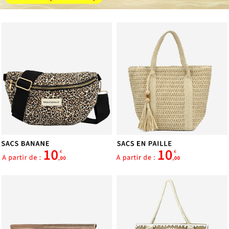
services.