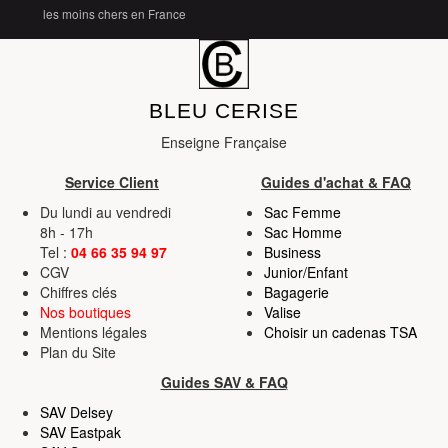
les moins chers en France
BLEU CERISE
Enseigne Française
Service Client
Guides d'achat & FAQ
Du lundi au vendredi
Sac Femme
8h - 17h
Sac Homme
Tel :
04 66 35 94 97
Business
CGV
Junior/Enfant
Chiffres clés
Bagagerie
Nos boutiques
Valise
Mentions légales
Choisir un cadenas TSA
Plan du Site
Guides SAV & FAQ
SAV Delsey
SAV Eastpak