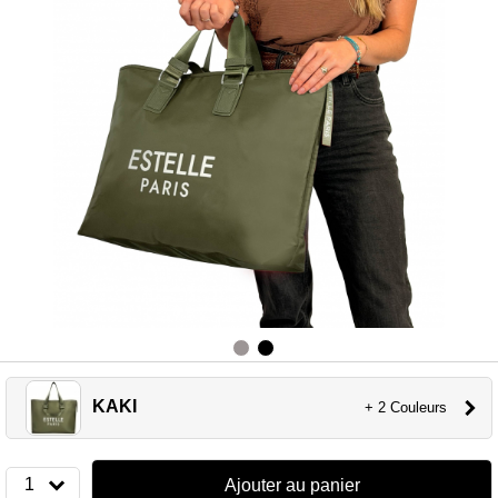
KAKI
+ 2 Couleurs
1
Ajouter au panier