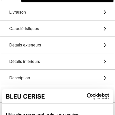
Livraison
Caractéristiques
Détails extérieurs
Détails intérieurs
Description
Méthode de mesure
Dimensions produit
Utilisation responsable de vos données