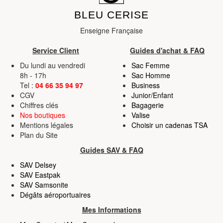
BLEU CERISE
Enseigne Française
Service Client
Guides d'achat & FAQ
Du lundi au vendredi
Sac Femme
8h - 17h
Sac Homme
Tel :
04 66 35 94 97
Business
CGV
Junior/Enfant
Chiffres clés
Bagagerie
Nos boutiques
Valise
Mentions légales
Choisir un cadenas TSA
Plan du Site
Guides SAV & FAQ
SAV Delsey
SAV Eastpak
SAV Samsonite
Dégâts aéroportuaires
Mes Informations