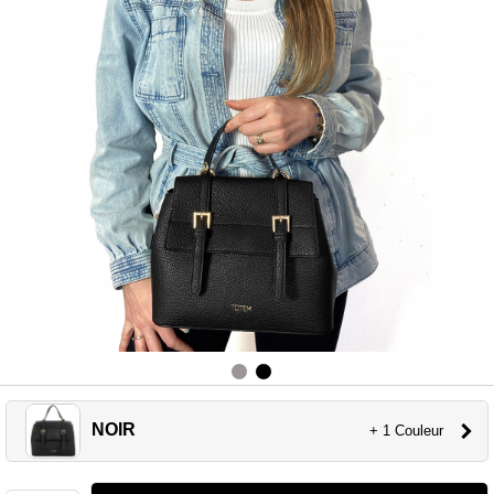
NOIR
+ 1 Couleur