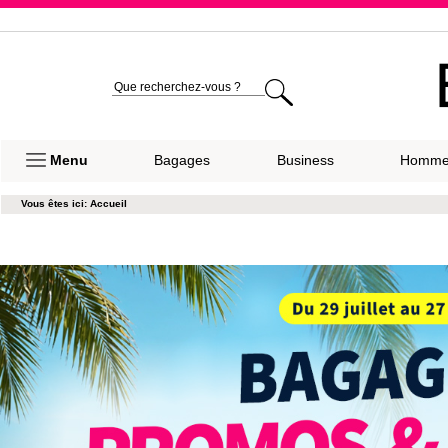
Expéditio
Menu
Bagages
Business
Homm
Vous êtes ici:
Accueil