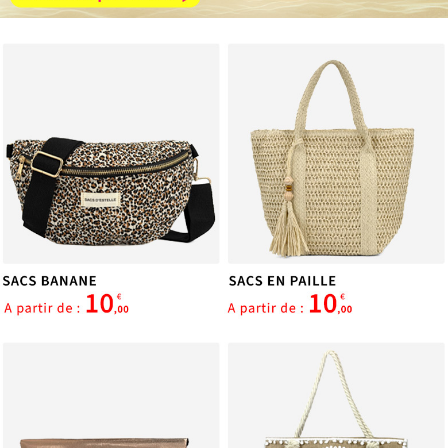
services.