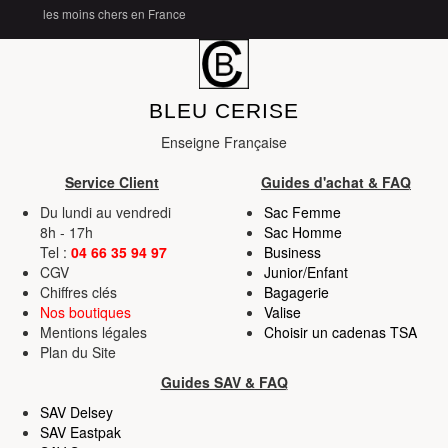
les moins chers en France
BLEU CERISE
Enseigne Française
Service Client
Guides d'achat & FAQ
Du lundi au vendredi
Sac Femme
8h - 17h
Sac Homme
Tel :
04 66 35 94 97
Business
CGV
Junior/Enfant
Chiffres clés
Bagagerie
Nos boutiques
Valise
Mentions légales
Choisir un cadenas TSA
Plan du Site
Guides SAV & FAQ
SAV Delsey
SAV Eastpak