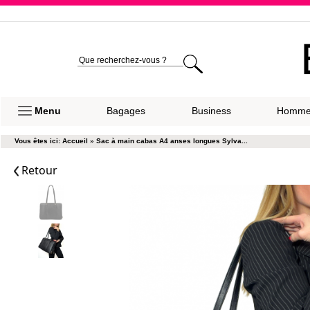
Expéditio
Menu
Bagages
Business
Homm
Vous êtes ici:
Accueil
»
Sac à main cabas A4 anses longues Sylva...
Retour