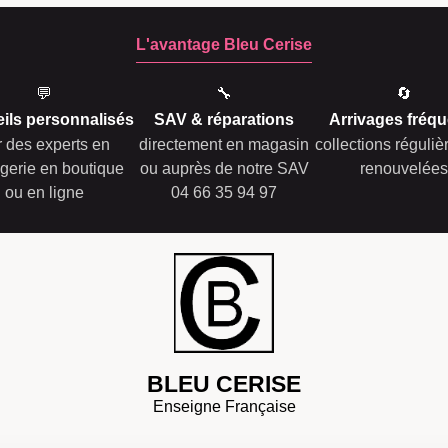
L'avantage Bleu Cerise
💬
🔧
🔄
ils personnalisés
SAV & réparations
Arrivages fréqu
r des experts en
directement en magasin
collections réguli
gerie en boutique
ou auprès de notre SAV
renouvelées
ou en ligne
04 66 35 94 97
BLEU CERISE
Enseigne Française