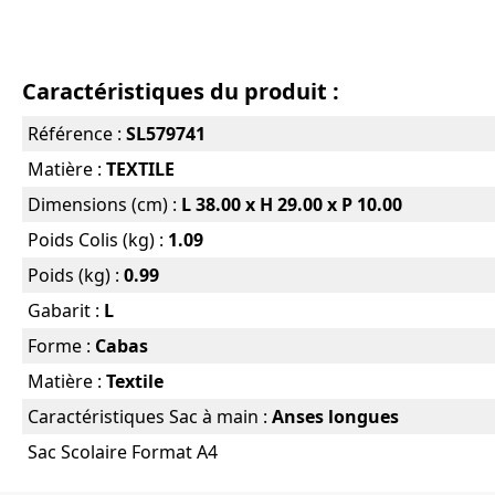
Caractéristiques du produit :
Référence :
SL579741
Matière :
TEXTILE
Dimensions (cm) :
L 38.00 x H 29.00 x P 10.00
Poids Colis (kg) :
1.09
Poids (kg) :
0.99
Gabarit :
L
Forme :
Cabas
Matière :
Textile
Caractéristiques Sac à main :
Anses longues
Sac Scolaire Format A4