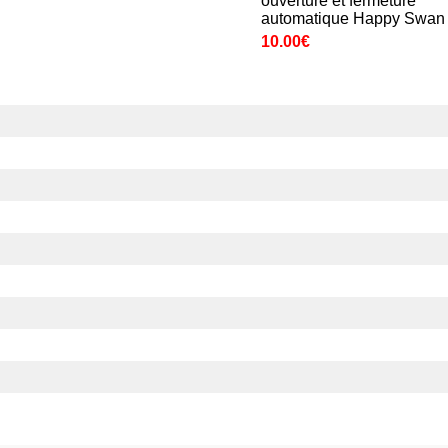
ouverture et fermeture
automatique Happy Swan
10.00€