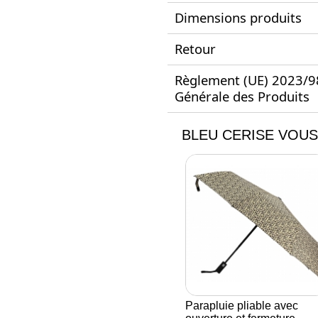
Dimensions produits
Retour
Règlement (UE) 2023/988
Générale des Produits
BLEU CERISE VOUS
Parapluie pliable avec