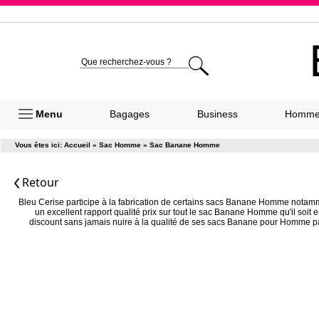
Expéditio
Menu
Bagages
Business
Homm
Vous êtes ici:
Accueil
»
Sac Homme
»
Sac Banane Homme
Retour
Bleu Cerise participe à la fabrication de certains sacs Banane Homme nota
un excellent rapport qualité prix sur tout le sac Banane Homme qu'il soit en
discount sans jamais nuire à la qualité de ses sacs Banane pour Homme p