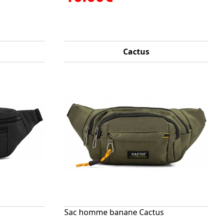
Cactus
s
Sac homme banane Cactus