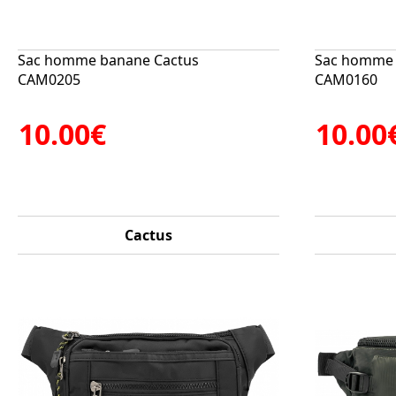
Sac homme banane Cactus
Sac homme 
CAM0205
CAM0160
10.00€
10.00
Cactus