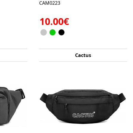
CAM0223
10.00€
Cactus