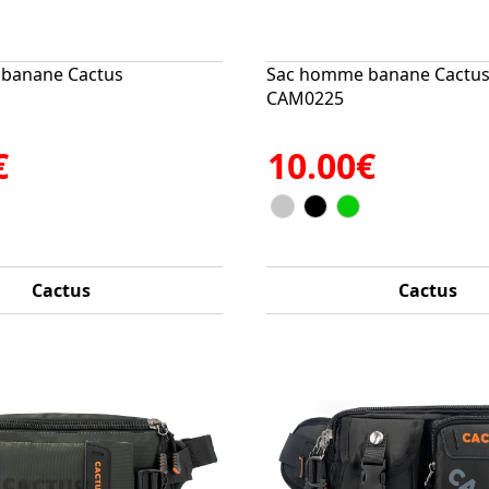
banane Cactus
Sac homme banane Cactu
CAM0225
€
10.00€
Cactus
Cactus