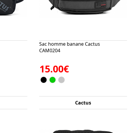
s
Sac homme banane Cactus
CAM0204
15.00€
Cactus