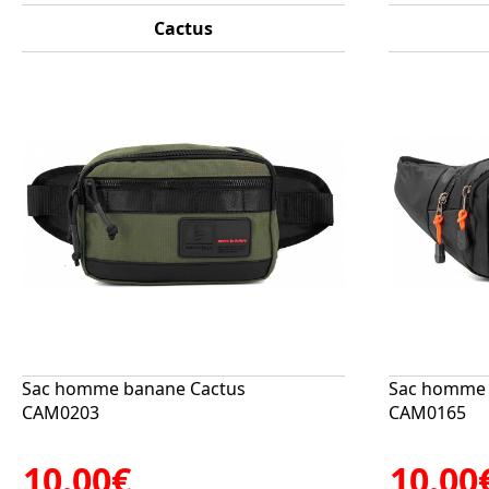
Cactus
Sac homme banane Cactus
Sac homme 
CAM0203
CAM0165
10.00€
10.00