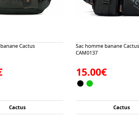
banane Cactus
Sac homme banane Cactu
CAM0137
€
15.00€
Cactus
Cactus