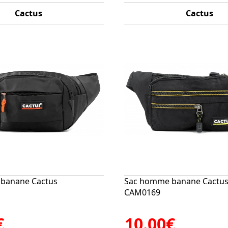
Cactus
Cactus
banane Cactus
Sac homme banane Cactu
CAM0169
€
10.00€