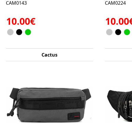
CAM0143
CAM0224
10.00€
10.00
Cactus