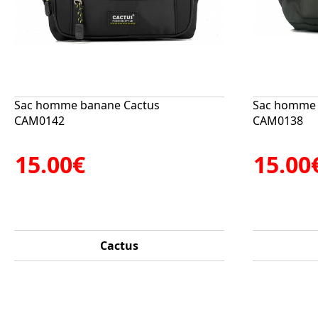
Sac homme banane Cactus
Sac homme 
CAM0142
CAM0138
15.00€
15.00
Cactus