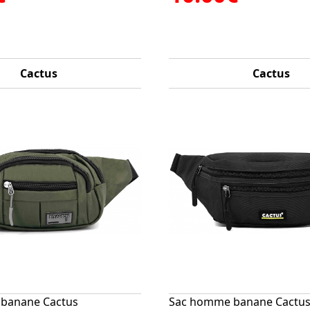
Cactus
Cactus
banane Cactus
Sac homme banane Cactu