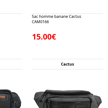
s
Sac homme banane Cactus
CAM0166
15.00€
Cactus