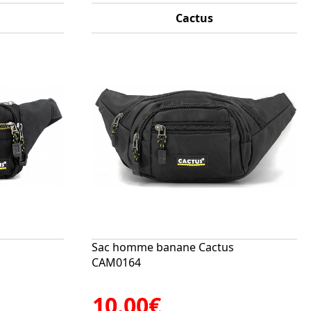
Cactus
s
Sac homme banane Cactus
CAM0164
10.00€