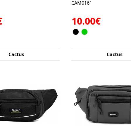
CAM0161
€
10.00€
Cactus
Cactus