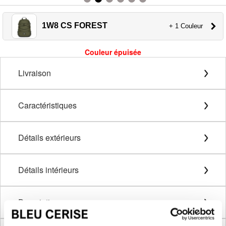
1W8 CS FOREST
+ 1 Couleur
Couleur épuisée
Livraison
Caractéristiques
Détails extérieurs
Détails intérieurs
Description