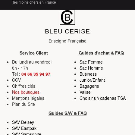
services.
les moins chers en France
BLEU CERISE
Enseigne Française
Service Client
Guides d'achat & FAQ
Du lundi au vendredi
Sac Femme
8h - 17h
Sac Homme
Tel :
04 66 35 94 97
Business
CGV
Junior/Enfant
Chiffres clés
Bagagerie
Nos boutiques
Valise
Mentions légales
Choisir un cadenas TSA
Plan du Site
Guides SAV & FAQ
SAV Delsey
SAV Eastpak
SAV Samsonite