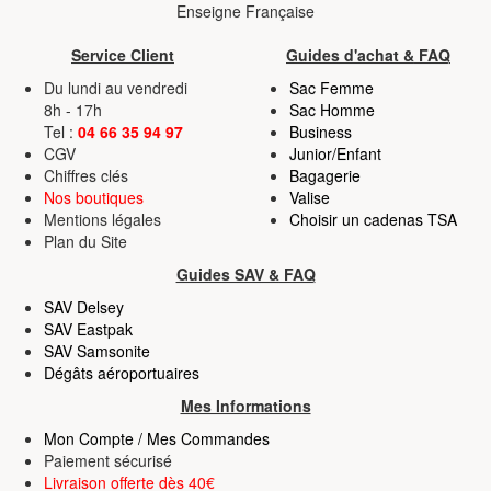
Enseigne Française
Service Client
Guides d'achat & FAQ
Du lundi au vendredi
Sac Femme
8h - 17h
Sac Homme
Tel :
04 66 35 94 97
Business
CGV
Junior/Enfant
Chiffres clés
Bagagerie
Nos boutiques
Valise
Mentions légales
Choisir un cadenas TSA
Plan du Site
Guides SAV & FAQ
SAV Delsey
SAV Eastpak
SAV Samsonite
Dégâts aéroportuaires
Mes Informations
Mon Compte / Mes Commandes
Paiement sécurisé
Livraison offerte dès 40€