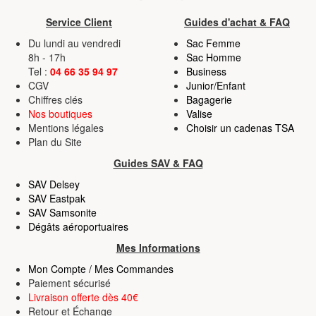
Service Client
Guides d'achat & FAQ
Du lundi au vendredi
Sac Femme
8h - 17h
Sac Homme
Tel :
04 66 35 94 97
Business
CGV
Junior/Enfant
Chiffres clés
Bagagerie
Nos boutiques
Valise
Mentions légales
Choisir un cadenas TSA
Plan du Site
Guides SAV & FAQ
SAV Delsey
SAV Eastpak
SAV Samsonite
Dégâts aéroportuaires
Mes Informations
Mon Compte / Mes Commandes
Paiement sécurisé
Livraison offerte dès 40€
Retour
et
Échange