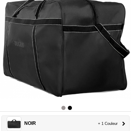
NOIR
+ 1 Couleur