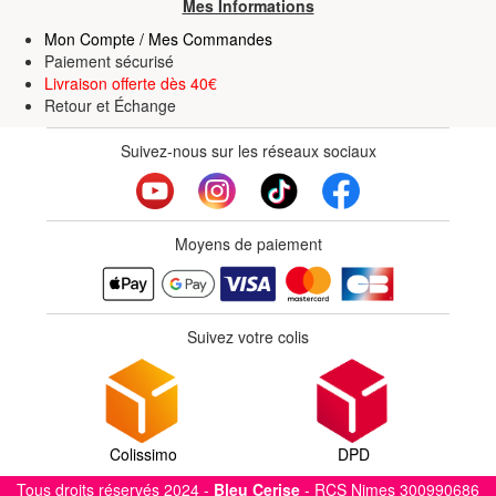
Mes Informations
Mon Compte / Mes Commandes
Paiement sécurisé
Livraison offerte dès 40€
Retour
et
Échange
Suivez-nous sur les réseaux sociaux
Moyens de paiement
Suivez votre colis
Colissimo
DPD
Tous droits réservés 2024 -
Bleu Cerise
- RCS Nimes 300990686