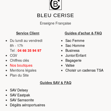
BLEU CERISE
Enseigne Française
Service Client
Guides d'achat & FAQ
Du lundi au vendredi
Sac Femme
8h - 17h
Sac Homme
Tel :
04 66 35 94 97
Business
CGV
Junior/Enfant
Chiffres clés
Bagagerie
Nos boutiques
Valise
Mentions légales
Choisir un cadenas TSA
Plan du Site
Guides SAV & FAQ
SAV Delsey
SAV Eastpak
SAV Samsonite
Dégâts aéroportuaires