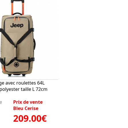
ge avec roulettes 64L
polyester taille L 72cm
e
Prix de vente
Bleu Cerise
209.00€