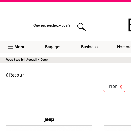
Expéditio
Menu
Bagages
Business
Homm
Vous êtes ici:
Accueil
»
Jeep
Retour
Trier
Jeep