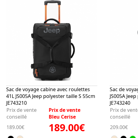
Sac de voyage cabine avec roulettes
Sac de voya
41L JS005A Jeep polyester taille S 55cm
JS005A Jeep 
JE743210
JE743240
Prix de vente
Prix de vente
Prix de vent
conseillé
Bleu Cerise
conseillé
189.00€
189.00€
209.00€