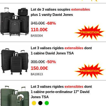
Lot de 3 valises souples
extensibles
plus 1 vanity David Jones
-68%
340.00€
110.00€
BA50304
Lot 3 valises rigides
extensibles
dont
1 cabine David Jones TSA
-50%
300.00€
150.00€
BA10613
Lot 3 valises rigides
extensibles
dont
1 cabine porte-ordinateur 17" David
Jones TSA