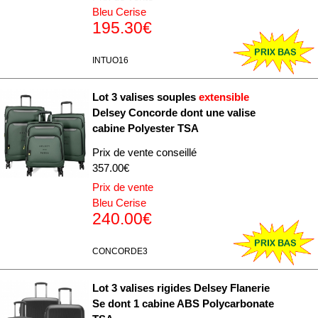
Bleu Cerise
195.30€
INTUO16
Lot 3 valises souples
extensible
Delsey Concorde dont une valise
cabine Polyester TSA
Prix de vente conseillé
357.00€
Prix de vente
Bleu Cerise
240.00€
CONCORDE3
Lot 3 valises rigides Delsey Flanerie
Se dont 1 cabine ABS Polycarbonate