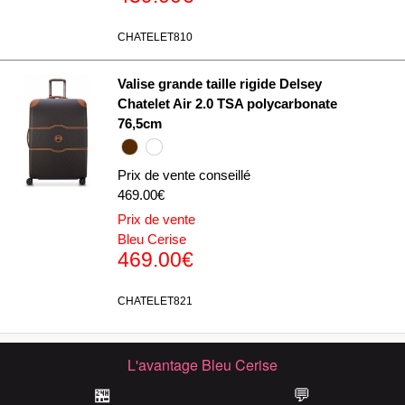
CHATELET810
Valise grande taille rigide Delsey
Chatelet Air 2.0 TSA polycarbonate
76,5cm
Prix de vente conseillé
469.00€
Prix de vente
Bleu Cerise
469.00€
CHATELET821
L'avantage Bleu Cerise
🏪
💬