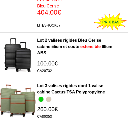
Bleu Cerise
404.00€
LITESHOCK67
Lot 2 valises rigides Bleu Cerise
cabine 55cm et soute
extensible
68cm
ABS
100.00€
CA20732
Lot 3 valises rigides dont 1 valise
cabine Cactus TSA Polypropylène
260.00€
CA80353