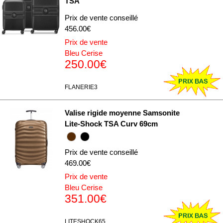
TSA
Prix de vente conseillé
456.00€
Prix de vente
Bleu Cerise
250.00€
FLANERIE3
Valise rigide moyenne Samsonite
Lite-Shock TSA Curv 69cm
Prix de vente conseillé
469.00€
Prix de vente
Bleu Cerise
351.00€
LITESHOCK65