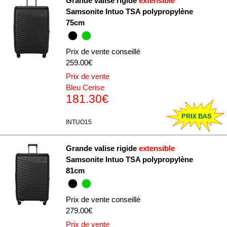
Grande valise rigide
extensible
Samsonite Intuo TSA polypropylène
75cm
Prix de vente conseillé
259.00€
Prix de vente
Bleu Cerise
181.30€
INTUO15
Grande valise rigide
extensible
Samsonite Intuo TSA polypropylène
81cm
Prix de vente conseillé
279.00€
Prix de vente