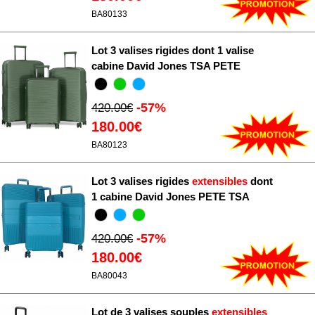
BA80133
Lot 3 valises rigides dont 1 valise
cabine David Jones TSA PETE
-57%
420.00€
180.00€
BA80123
Lot 3 valises rigides
extensibles
dont
1 cabine David Jones PETE TSA
-57%
420.00€
180.00€
BA80043
Lot de 3 valises souples
extensibles