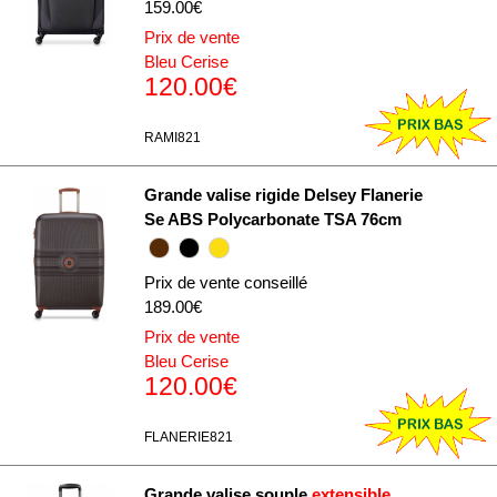
159.00€
Prix de vente
Bleu Cerise
120.00€
RAMI821
Grande valise rigide Delsey Flanerie
Se ABS Polycarbonate TSA 76cm
Prix de vente conseillé
189.00€
Prix de vente
Bleu Cerise
120.00€
FLANERIE821
Grande valise souple
extensible