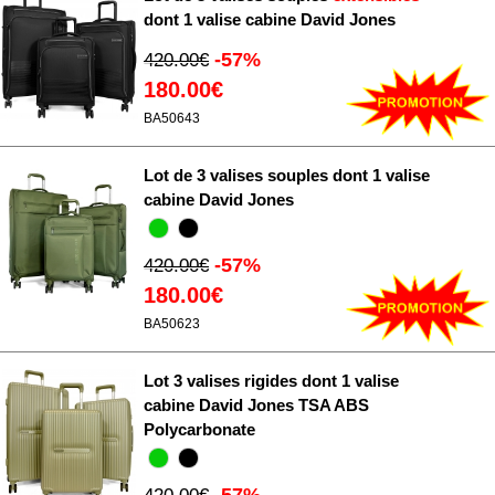
dont 1 valise cabine David Jones
-57%
420.00€
180.00€
BA50643
Lot de 3 valises souples dont 1 valise
cabine David Jones
-57%
420.00€
180.00€
BA50623
Lot 3 valises rigides dont 1 valise
cabine David Jones TSA ABS
Polycarbonate
-57%