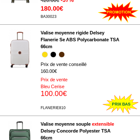
420.00€
180.00€
BA30023
Valise moyenne rigide Delsey
Flanerie Se ABS Polycarbonate TSA
66cm
Prix de vente conseillé
160.00€
Prix de vente
Bleu Cerise
100.00€
FLANERIE810
Valise moyenne souple
extensible
Delsey Concorde Polyester TSA
66cm