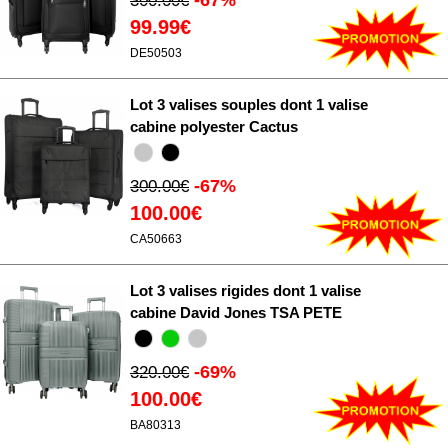
300.00€
99.99€
DE50503
Lot 3 valises souples dont 1 valise
cabine polyester Cactus
-67%
300.00€
100.00€
CA50663
Lot 3 valises rigides dont 1 valise
cabine David Jones TSA PETE
-69%
320.00€
100.00€
BA80313