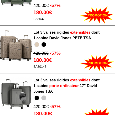
-57%
420.00€
180.00€
BA80373
Lot 3 valises rigides
extensibles
dont
1 cabine David Jones PETE TSA
-57%
420.00€
180.00€
BA80143
Lot 3 valises rigides
extensibles
dont
1 cabine
porte-ordinateur
17" David
Jones TSA
-57%
420.00€
180.00€