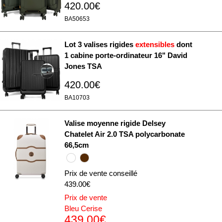
420.00€
BA50653
Lot 3 valises rigides
extensibles
dont
1 cabine porte-ordinateur 16" David
Jones TSA
420.00€
BA10703
Valise moyenne rigide Delsey
Chatelet Air 2.0 TSA polycarbonate
66,5cm
Prix de vente conseillé
439.00€
Prix de vente
Bleu Cerise
439.00€