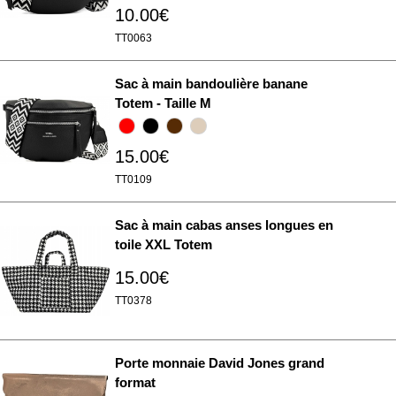
10.00€
TT0063
Sac à main bandoulière banane
Totem - Taille M
15.00€
TT0109
Sac à main cabas anses longues en
toile XXL Totem
15.00€
TT0378
Porte monnaie David Jones grand
format