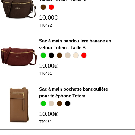
10.00€
TT0492
Sac à main bandoulière banane en
velour Totem - Taille S
10.00€
TT0491
Sac à main pochette bandoulière
pour téléphone Totem
10.00€
TT0481