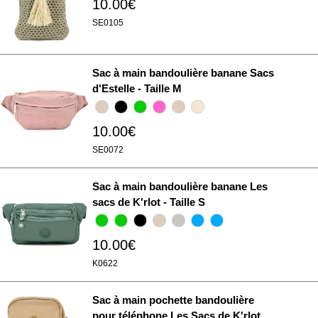
10.00€
SE0105
Sac à main bandoulière banane Sacs
d'Estelle - Taille M
10.00€
SE0072
Sac à main bandoulière banane Les
sacs de K'rlot - Taille S
10.00€
K0622
Sac à main pochette bandoulière
pour téléphone Les Sacs de K'rlot