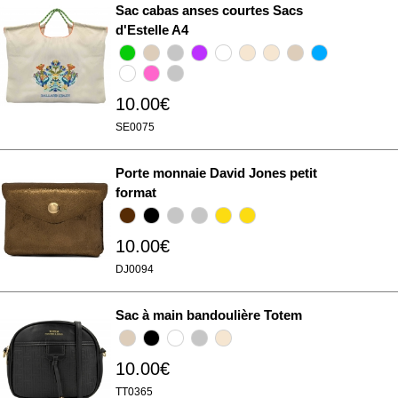
Sac cabas anses courtes Sacs
d'Estelle A4
10.00€
SE0075
Porte monnaie David Jones petit
format
10.00€
DJ0094
Sac à main bandoulière Totem
10.00€
TT0365