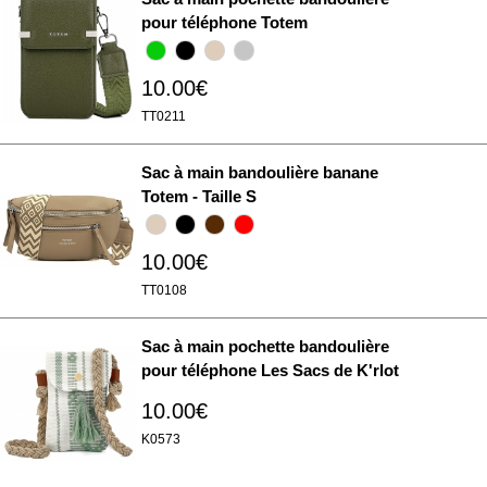
pour téléphone Totem
10.00€
TT0211
Sac à main bandoulière banane
Totem - Taille S
10.00€
TT0108
Sac à main pochette bandoulière
pour téléphone Les Sacs de K'rlot
10.00€
K0573