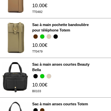
10.00€
TT0482
Sac à main pochette bandoulière
pour téléphone Totem
10.00€
TT0479
Sac à main anses courtes Beauty
Bella
10.00€
B0103
Sac à main anses courtes Totem