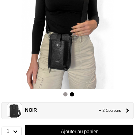
NOIR
+ 2 Couleurs
1
Ajouter au panier