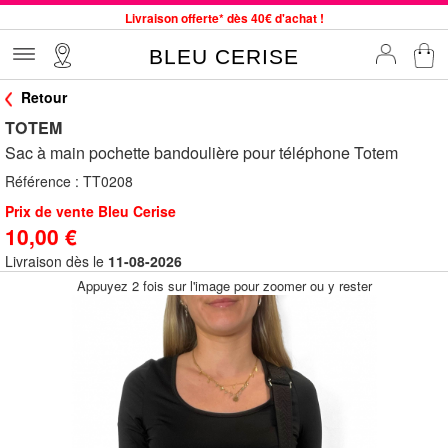
Livraison offerte* dès 40€ d'achat !
Service client à votre écoute au 04 66 35 94 97
BLEU CERISE
Commande avant 12h expédiée le jour même, du lundi au vendredi
Retour
33 magasins en France. Un à proximité de chez vous ?
TOTEM
Bon shopping chez BLEU CERISE !
Sac à main pochette bandoulière pour téléphone Totem
Jusqu'à -75% sur le site du 29/07 au 27/08
Référence :
TT0208
Samsonite, Delsey, American Tourister, Little Marcel à Prix Bas
Prix de vente Bleu Cerise
10,00 €
Livraison dès le
11-08-2026
Appuyez 2 fois sur l'image pour zoomer ou y rester