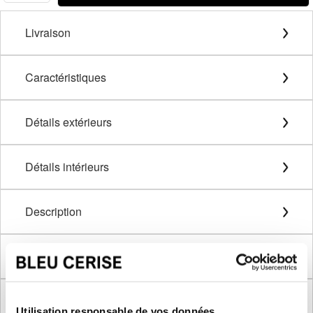
Livraison
Caractéristiques
Détails extérieurs
Détails intérieurs
Description
Méthode de mesure
Dimensions produit
Utilisation responsable de vos données