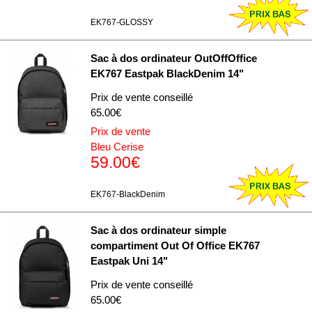
EK767-GLOSSY
Sac à dos ordinateur OutOffOffice
EK767 Eastpak BlackDenim 14"
Prix de vente conseillé
65.00€
Prix de vente
Bleu Cerise
59.00€
EK767-BlackDenim
Sac à dos ordinateur simple
compartiment Out Of Office EK767
Eastpak Uni 14"
Prix de vente conseillé
65.00€