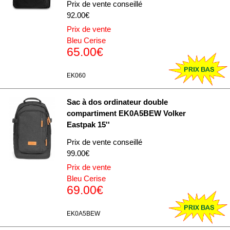
ou qu'ils ont collectées lors de votre utilisation de leurs
Prix de vente conseillé
92.00€
services.
Prix de vente
Bleu Cerise
65.00€
EK060
Sac à dos ordinateur double
compartiment EK0A5BEW Volker
Eastpak 15''
Prix de vente conseillé
99.00€
Prix de vente
Bleu Cerise
69.00€
EK0A5BEW