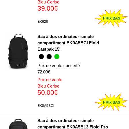
Bleu Cerise
39.00€
EK620
Sac à dos ordinateur simple
compartiment EK0A5BCI Floid
Eastpak 15''
Prix de vente conseillé
72.00€
Prix de vente
Bleu Cerise
50.00€
EK0A5BCI
Sac à dos ordinateur simple
compartiment EK0A5BL3 Floid Pro