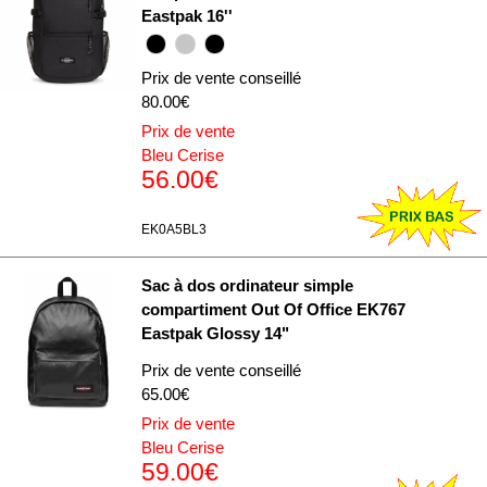
Eastpak 16''
Prix de vente conseillé
80.00€
Prix de vente
Bleu Cerise
56.00€
EK0A5BL3
Sac à dos ordinateur simple
compartiment Out Of Office EK767
Eastpak Glossy 14"
Prix de vente conseillé
65.00€
Prix de vente
Bleu Cerise
59.00€