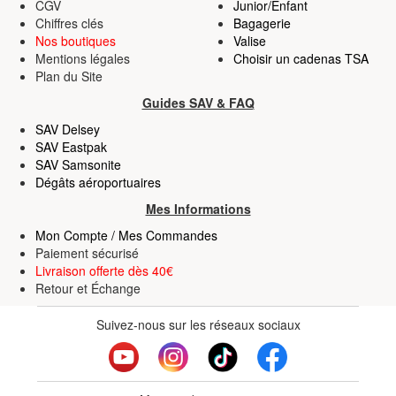
CGV
Junior/Enfant
Chiffres clés
Bagagerie
Nos boutiques
Valise
Mentions légales
Choisir un cadenas TSA
Plan du Site
Guides SAV & FAQ
SAV Delsey
SAV Eastpak
SAV Samsonite
Dégâts aéroportuaires
Mes Informations
Mon Compte / Mes Commandes
Paiement sécurisé
Livraison offerte dès 40€
Retour
et
Échange
Suivez-nous sur les réseaux sociaux