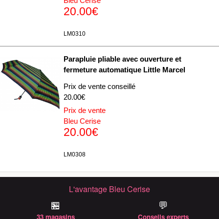
Bleu Cerise
20.00€
LM0310
Parapluie pliable avec ouverture et
fermeture automatique Little Marcel
Prix de vente conseillé
20.00€
Prix de vente
Bleu Cerise
20.00€
LM0308
L'avantage Bleu Cerise
🏪
💬
33 magasins
Conseils experts