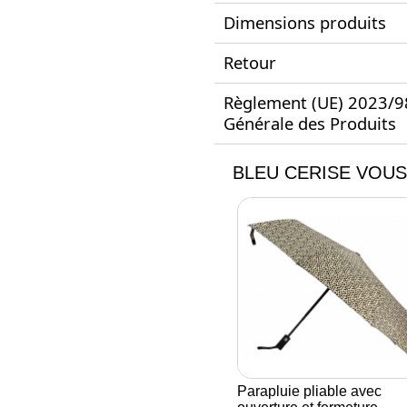
Dimensions produits
Retour
Règlement (UE) 2023/988
Générale des Produits
BLEU CERISE VOUS
Parapluie pliable avec