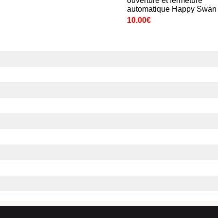
ouverture et fermeture
automatique Happy Swan
10.00€