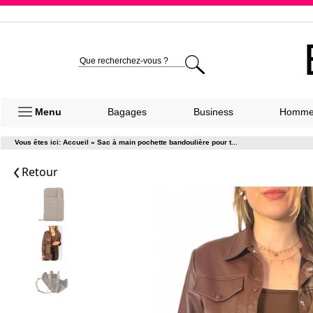
Expéditio
Menu
Bagages
Business
Homm
Vous êtes ici:
Accueil
»
Sac à main pochette bandoulière pour t...
Retour