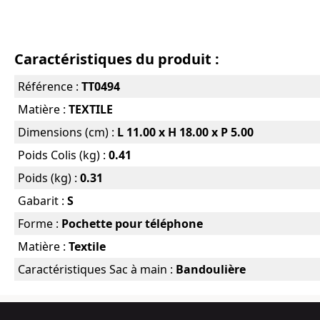
Caractéristiques du produit :
Référence :
TT0494
Matière :
TEXTILE
Dimensions (cm) :
L 11.00 x H 18.00 x P 5.00
Poids Colis (kg) :
0.41
Poids (kg) :
0.31
Gabarit :
S
Forme :
Pochette pour téléphone
Matière :
Textile
Caractéristiques Sac à main :
Bandoulière