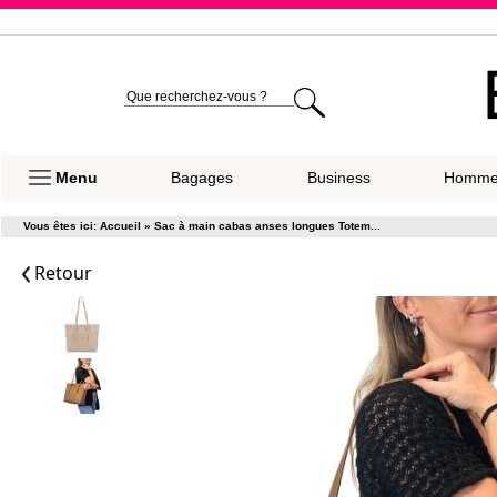
Expéditio
Menu
Bagages
Business
Homm
Vous êtes ici:
Accueil
»
Sac à main cabas anses longues Totem...
Retour