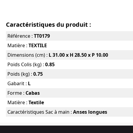
Caractéristiques du produit :
Référence :
TT0179
Matière :
TEXTILE
Dimensions (cm) :
L 31.00 x H 28.50 x P 10.00
Poids Colis (kg) :
0.85
Poids (kg) :
0.75
Gabarit :
L
Forme :
Cabas
Matière :
Textile
Caractéristiques Sac à main :
Anses longues