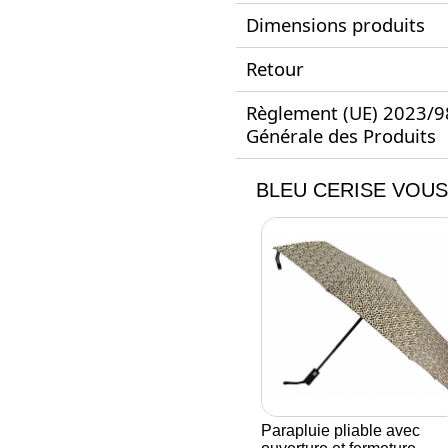
Dimensions produits
Retour
Règlement (UE) 2023/988
Générale des Produits
BLEU CERISE VOUS
Parapluie pliable avec