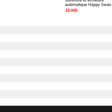
ouverture et fermeture
automatique Happy Swan
10.00€