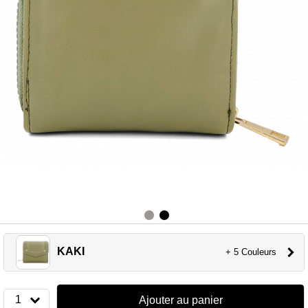
KAKI
+ 5 Couleurs
1
Ajouter au panier