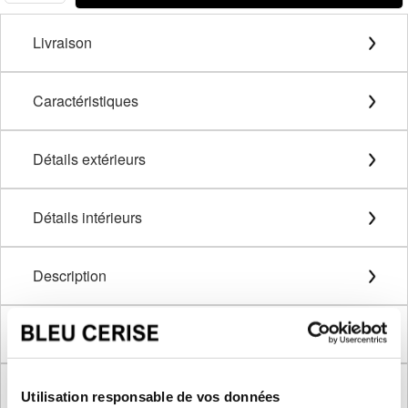
Livraison
Caractéristiques
Détails extérieurs
Détails intérieurs
Description
Méthode de mesure
Dimensions produit
Utilisation responsable de vos données