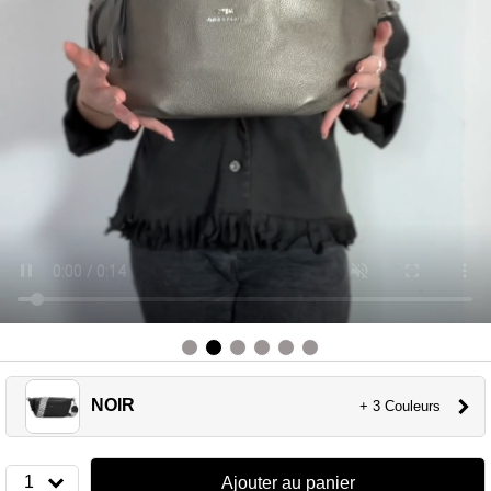
NOIR
+ 3 Couleurs
1
Ajouter au panier