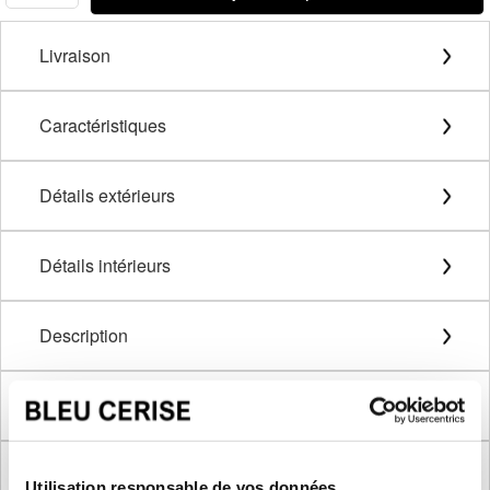
Livraison
Caractéristiques
Détails extérieurs
Détails intérieurs
Description
Méthode de mesure
Dimensions produit
Utilisation responsable de vos données