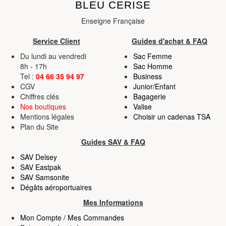
BLEU CERISE
Enseigne Française
Service Client
Guides d'achat & FAQ
Du lundi au vendredi
Sac Femme
8h - 17h
Sac Homme
Tel :
04 66 35 94 97
Business
CGV
Junior/Enfant
Chiffres clés
Bagagerie
Nos boutiques
Valise
Mentions légales
Choisir un cadenas TSA
Plan du Site
Guides SAV & FAQ
SAV Delsey
SAV Eastpak
SAV Samsonite
Dégâts aéroportuaires
Mes Informations
Mon Compte / Mes Commandes