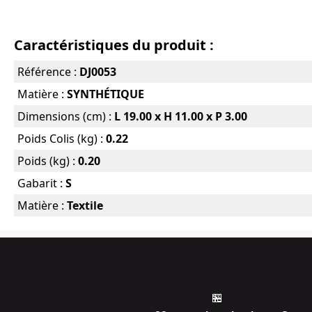
Caractéristiques du produit :
Référence :
DJ0053
Matière :
SYNTHÉTIQUE
Dimensions (cm) :
L 19.00 x H 11.00 x P 3.00
Poids Colis (kg) :
0.22
Poids (kg) :
0.20
Gabarit :
S
Matière :
Textile
🏪