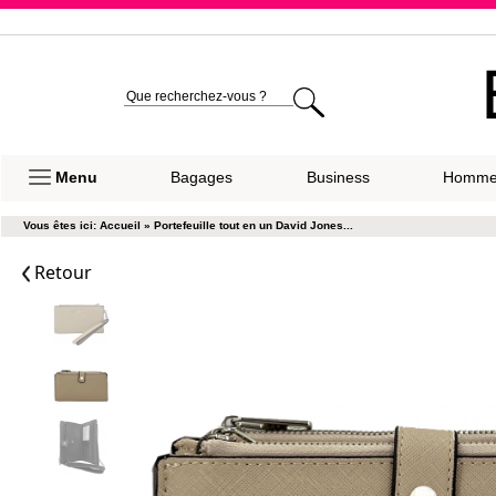
Expéditio
Menu
Bagages
Business
Homm
Vous êtes ici:
Accueil
»
Portefeuille tout en un David Jones...
Retour