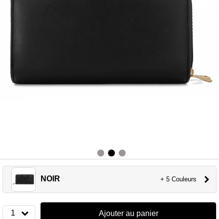
NOIR
+ 5 Couleurs
1
Ajouter au panier