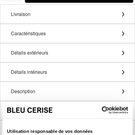
Livraison
Caractéristiques
Détails extérieurs
Détails intérieurs
Description
Méthode de mesure
Dimensions produit
Utilisation responsable de vos données