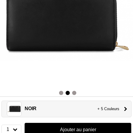
NOIR
+ 5 Couleurs
1
Ajouter au panier