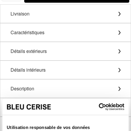
Livraison
Caractéristiques
Détails extérieurs
Détails intérieurs
Description
Méthode de mesure
Dimensions produit
Utilisation responsable de vos données