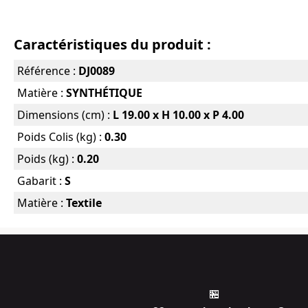
Caractéristiques du produit :
Référence :
DJ0089
Matière :
SYNTHÉTIQUE
Dimensions (cm) :
L 19.00 x H 10.00 x P 4.00
Poids Colis (kg) :
0.30
Poids (kg) :
0.20
Gabarit :
S
Matière :
Textile
🏪