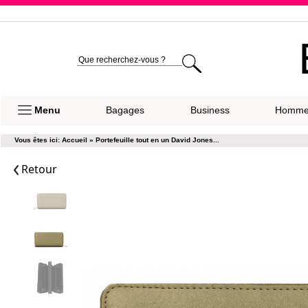
Expéditio
Menu
Bagages
Business
Homm
Vous êtes ici:
Accueil
»
Portefeuille tout en un David Jones...
Retour