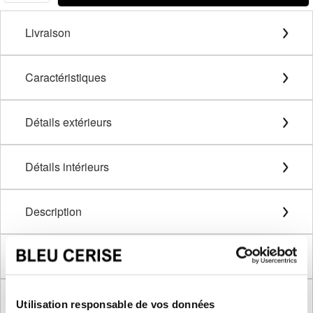
Livraison
Caractéristiques
Détails extérieurs
Détails intérieurs
Description
Méthode de mesure
Dimensions produit
Utilisation responsable de vos données