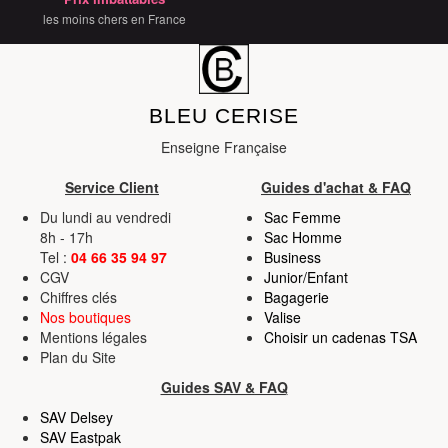
services.
les moins chers en France
BLEU CERISE
Enseigne Française
Service Client
Guides d'achat & FAQ
Du lundi au vendredi
Sac Femme
8h - 17h
Sac Homme
Tel :
04 66 35 94 97
Business
CGV
Junior/Enfant
Chiffres clés
Bagagerie
Nos boutiques
Valise
Mentions légales
Choisir un cadenas TSA
Plan du Site
Guides SAV & FAQ
SAV Delsey
SAV Eastpak