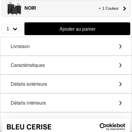
NOIR
+ 1 Couleur
1
Ajouter au panier
Livraison
Caractéristiques
Détails extérieurs
Détails intérieurs
Description