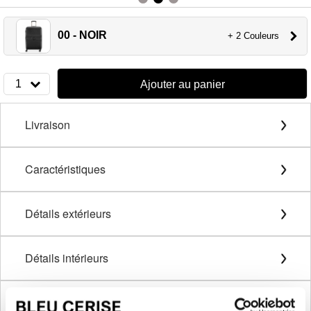
00 - NOIR
+ 2 Couleurs
1
Ajouter au panier
Livraison
Caractéristiques
Détails extérieurs
Détails intérieurs
Description