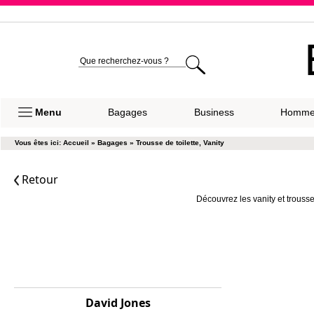
Expéditio
Menu
Bagages
Business
Homm
Vous êtes ici:
Accueil
»
Bagages
»
Trousse de toilette, Vanity
Retour
Découvrez les vanity et trousse 
David Jones