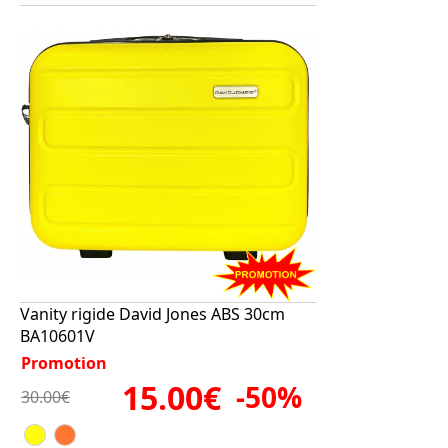
Vanity rigide David Jones ABS 30cm
BA10601V
Promotion
15.00€
-50%
30.00€