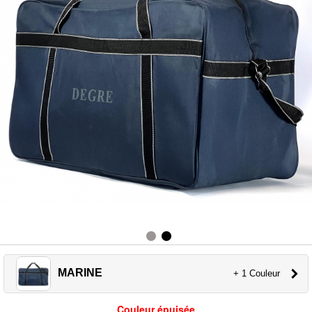
MARINE
+ 1 Couleur
Couleur épuisée