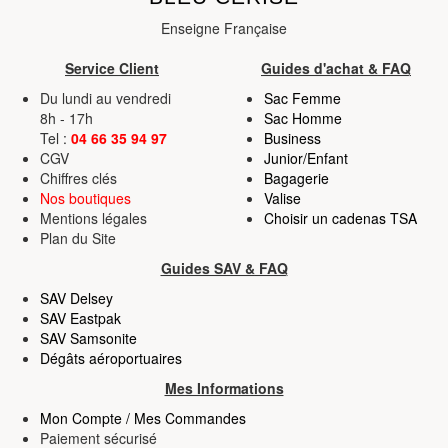
Enseigne Française
Service Client
Guides d'achat & FAQ
Du lundi au vendredi
Sac Femme
8h - 17h
Sac Homme
Tel :
04 66 35 94 97
Business
CGV
Junior/Enfant
Chiffres clés
Bagagerie
Nos boutiques
Valise
Mentions légales
Choisir un cadenas TSA
Plan du Site
Guides SAV & FAQ
SAV Delsey
SAV Eastpak
SAV Samsonite
Dégâts aéroportuaires
Mes Informations
Mon Compte / Mes Commandes
Paiement sécurisé