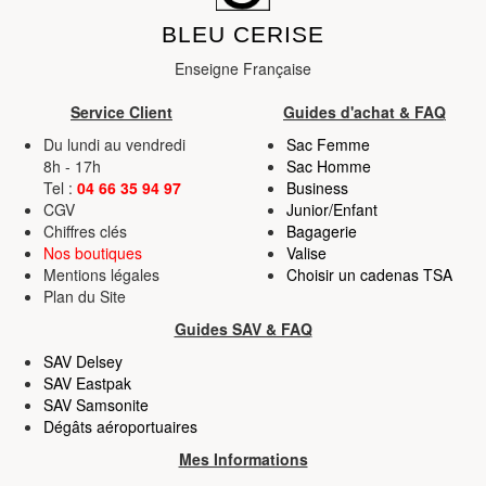
BLEU CERISE
Enseigne Française
Service Client
Guides d'achat & FAQ
Du lundi au vendredi
Sac Femme
8h - 17h
Sac Homme
Tel :
04 66 35 94 97
Business
CGV
Junior/Enfant
Chiffres clés
Bagagerie
Nos boutiques
Valise
Mentions légales
Choisir un cadenas TSA
Plan du Site
Guides SAV & FAQ
SAV Delsey
SAV Eastpak
SAV Samsonite
Dégâts aéroportuaires
Mes Informations