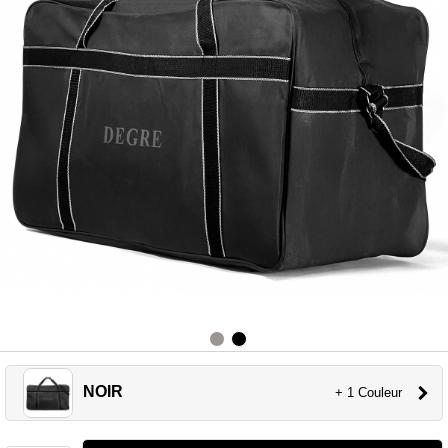
NOIR
+ 1 Couleur