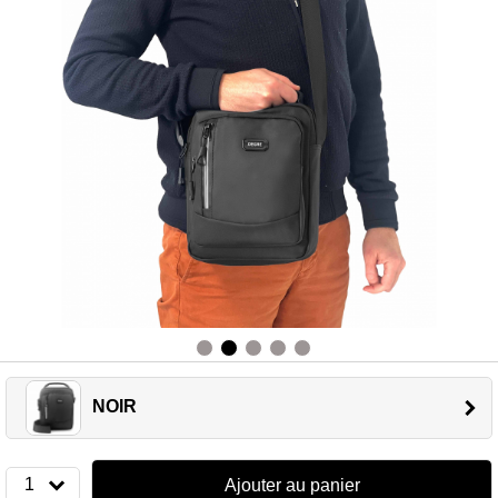
NOIR
1
Ajouter au panier