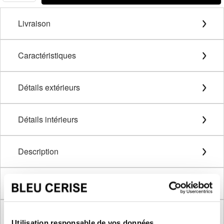
Livraison
Caractéristiques
Détails extérieurs
Détails intérieurs
Description
Méthode de mesure
Dimensions produit
Utilisation responsable de vos données