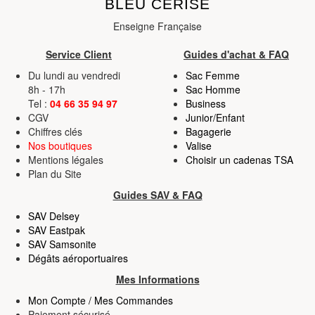
BLEU CERISE
Enseigne Française
Service Client
Guides d'achat & FAQ
Du lundi au vendredi
Sac Femme
8h - 17h
Sac Homme
Tel :
04 66 35 94 97
Business
CGV
Junior/Enfant
Chiffres clés
Bagagerie
Nos boutiques
Valise
Mentions légales
Choisir un cadenas TSA
Plan du Site
Guides SAV & FAQ
SAV Delsey
SAV Eastpak
SAV Samsonite
Dégâts aéroportuaires
Mes Informations
Mon Compte / Mes Commandes
Paiement sécurisé