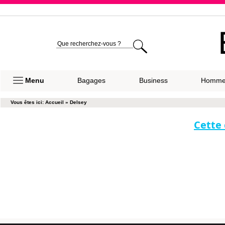
Expéditio
Menu
Bagages
Business
Homm
Vous êtes ici:
Accueil
»
Delsey
Cette 