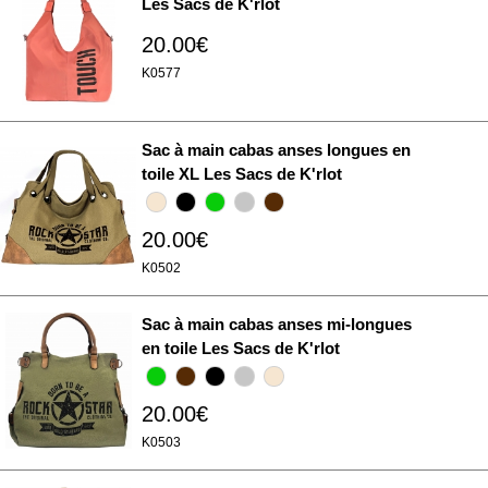
Les Sacs de K'rlot
20.00€
K0577
Sac à main cabas anses longues en
toile XL Les Sacs de K'rlot
20.00€
K0502
Sac à main cabas anses mi-longues
en toile Les Sacs de K'rlot
20.00€
K0503