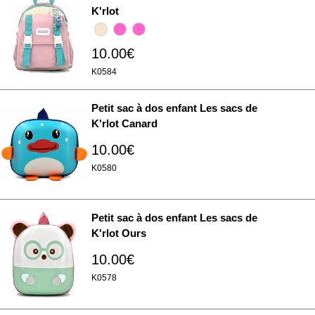
K'rlot
10.00€
K0584
Petit sac à dos enfant Les sacs de
K'rlot Canard
10.00€
K0580
Petit sac à dos enfant Les sacs de
K'rlot Ours
10.00€
K0578