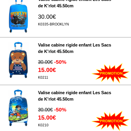
de K'rlot 45.50cm
30.00€
K0335-BROOKLYN
Valise cabine rigide enfant Les Sacs
de K'rlot 45.50cm
-50%
30.00€
15.00€
K0211
Valise cabine rigide enfant Les Sacs
de K'rlot 45.50cm
-50%
30.00€
15.00€
K0210