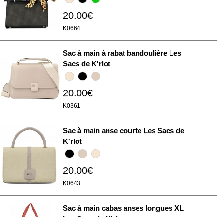
20.00€
K0664
Sac à main à rabat bandoulière Les
Sacs de K'rlot
20.00€
K0361
Sac à main anse courte Les Sacs de
K'rlot
20.00€
K0643
Sac à main cabas anses longues XL