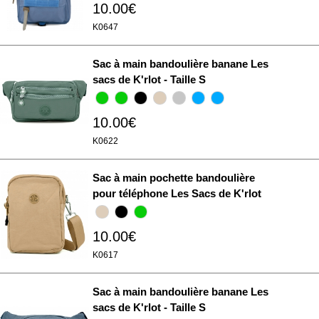
10.00€
K0647
Sac à main bandoulière banane Les
sacs de K'rlot - Taille S
10.00€
K0622
Sac à main pochette bandoulière
pour téléphone Les Sacs de K'rlot
10.00€
K0617
Sac à main bandoulière banane Les
sacs de K'rlot - Taille S