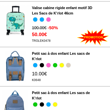
Valise cabine rigide enfant motif 3D
Les Sacs de K'rlot 46cm
-50%
100.00€
50.00€
TROLEK0478
Petit sac à dos enfant Les sacs de
K'rlot
10.00€
K0648
Petit sac à dos enfant Les sacs de
K'rlot