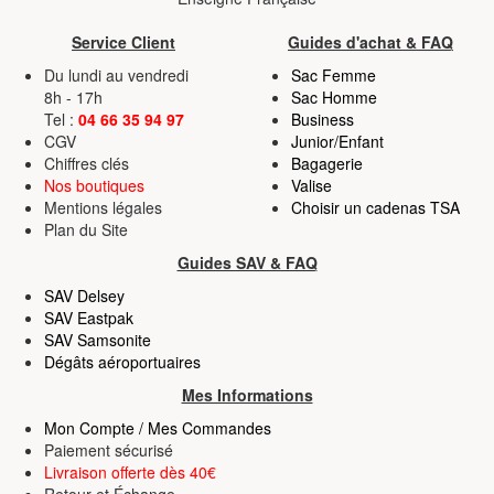
Service Client
Guides d'achat & FAQ
Du lundi au vendredi
Sac Femme
8h - 17h
Sac Homme
Tel :
04 66 35 94 97
Business
CGV
Junior/Enfant
Chiffres clés
Bagagerie
Nos boutiques
Valise
Mentions légales
Choisir un cadenas TSA
Plan du Site
Guides SAV & FAQ
SAV Delsey
SAV Eastpak
SAV Samsonite
Dégâts aéroportuaires
Mes Informations
Mon Compte / Mes Commandes
Paiement sécurisé
Livraison offerte dès 40€