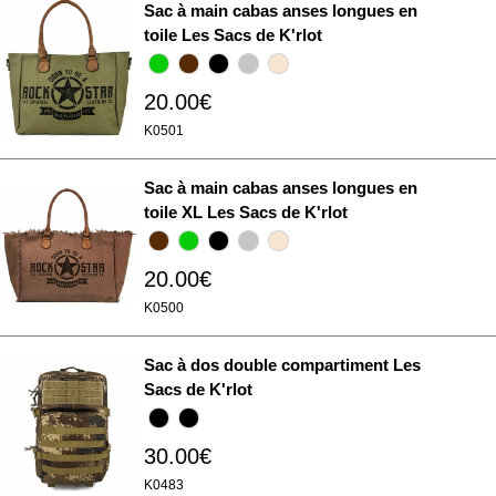
Sac à main cabas anses longues en
toile Les Sacs de K'rlot
20.00€
K0501
Sac à main cabas anses longues en
toile XL Les Sacs de K'rlot
20.00€
K0500
Sac à dos double compartiment Les
Sacs de K'rlot
30.00€
K0483