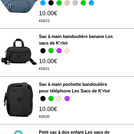
10.00€
K0623
Sac à main bandoulière banane Les
sacs de K'rlot
10.00€
K0631
Sac à main pochette bandoulière
pour téléphone Les Sacs de K'rlot
10.00€
K0630
Petit sac à dos enfant Les sacs de