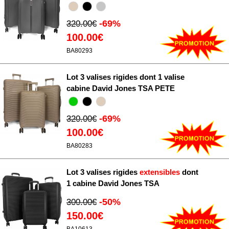
-69%
320.00€
100.00€
BA80293
Lot 3 valises rigides dont 1 valise
cabine David Jones TSA PETE
-69%
320.00€
100.00€
BA80283
Lot 3 valises rigides
extensibles
dont
1 cabine David Jones TSA
-50%
300.00€
150.00€