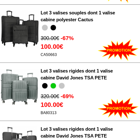
Lot 3 valises souples dont 1 valise
cabine polyester Cactus
-67%
300.00€
100.00€
CA50663
Lot 3 valises rigides dont 1 valise
cabine David Jones TSA PETE
-69%
320.00€
100.00€
BA80313
Lot 3 valises rigides dont 1 valise
cabine David Jones TSA PETE