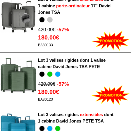
1 cabine
porte-ordinateur
17" David
Jones TSA
-57%
420.00€
180.00€
BA80133
Lot 3 valises rigides dont 1 valise
cabine David Jones TSA PETE
-57%
420.00€
180.00€
BA80123
Lot 3 valises rigides
extensibles
dont
1 cabine David Jones PETE TSA