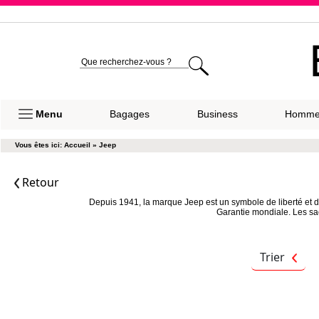
Expéditio
Menu
Bagages
Business
Homm
Vous êtes ici:
Accueil
»
Jeep
Retour
Depuis 1941, la marque Jeep est un symbole de liberté et d
Garantie mondiale. Les sac
Trier