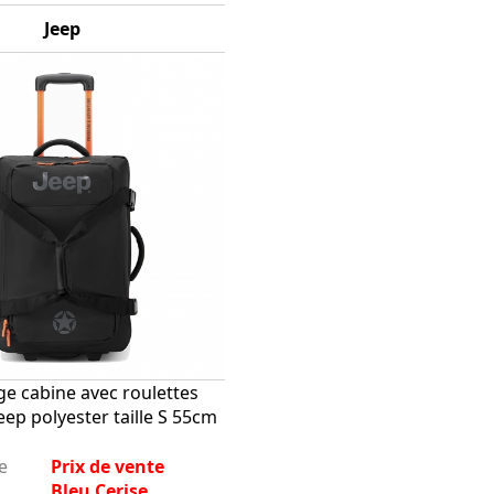
Jeep
ge cabine avec roulettes
eep polyester taille S 55cm
e
Prix de vente
Bleu Cerise