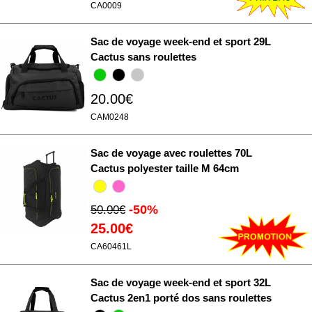
CA0009
Sac de voyage week-end et sport 29L
Cactus sans roulettes
20.00€
CAM0248
Sac de voyage avec roulettes 70L
Cactus polyester taille M 64cm
-50%
50.00€
25.00€
CA60461L
Sac de voyage week-end et sport 32L
Cactus 2en1 porté dos sans roulettes