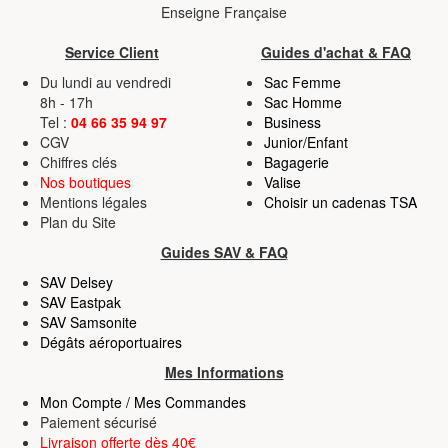
Enseigne Française
Service Client
Guides d'achat & FAQ
Du lundi au vendredi
Sac Femme
8h - 17h
Sac Homme
Tel :
04 66 35 94 97
Business
CGV
Junior/Enfant
Chiffres clés
Bagagerie
Nos boutiques
Valise
Mentions légales
Choisir un cadenas TSA
Plan du Site
Guides SAV & FAQ
SAV Delsey
SAV Eastpak
SAV Samsonite
Dégâts aéroportuaires
Mes Informations
Mon Compte / Mes Commandes
Paiement sécurisé
Livraison offerte dès 40€