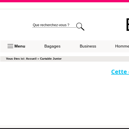
Expéditio
Menu
Bagages
Business
Homm
Vous êtes ici:
Accueil
»
Cartable Junior
Cette 