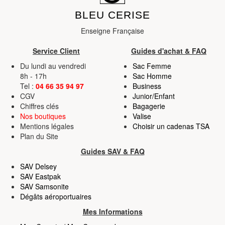
BLEU CERISE
Enseigne Française
Service Client
Guides d'achat & FAQ
Du lundi au vendredi
Sac Femme
8h - 17h
Sac Homme
Tel :
04 66 35 94 97
Business
CGV
Junior/Enfant
Chiffres clés
Bagagerie
Nos boutiques
Valise
Mentions légales
Choisir un cadenas TSA
Plan du Site
Guides SAV & FAQ
SAV Delsey
SAV Eastpak
SAV Samsonite
Dégâts aéroportuaires
Mes Informations