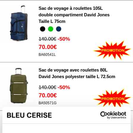
Sac de voyage à roulettes 105L
double compartiment David Jones
Taille L 75cm
-50%
140.00€
70.00€
BA60541L
Sac de voyage avec roulettes 80L
David Jones polyester taille L 72.5cm
-50%
140.00€
70.00€
BA50571G
Sac de voyage avec roulettes 80L
Cactus polyester taille L 70cm