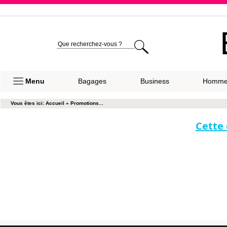
Expéditio
Menu
Bagages
Business
Homm
Vous êtes ici:
Accueil
»
Promotions...
Cette 