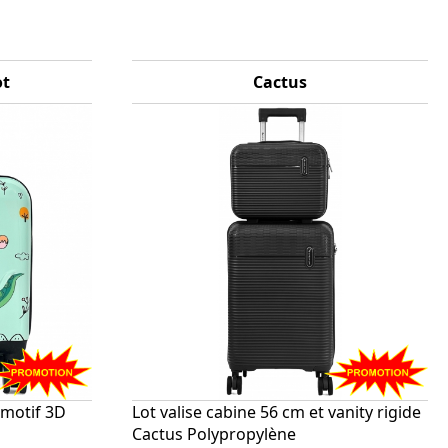
ot
Cactus
 motif 3D
Lot valise cabine 56 cm et vanity rigide
Cactus Polypropylène