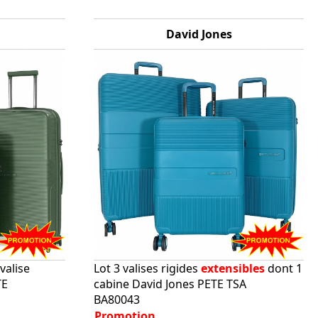
David Jones
valise
Lot 3 valises rigides
extensibles
dont 1
TE
cabine David Jones PETE TSA
BA80043
Promotion