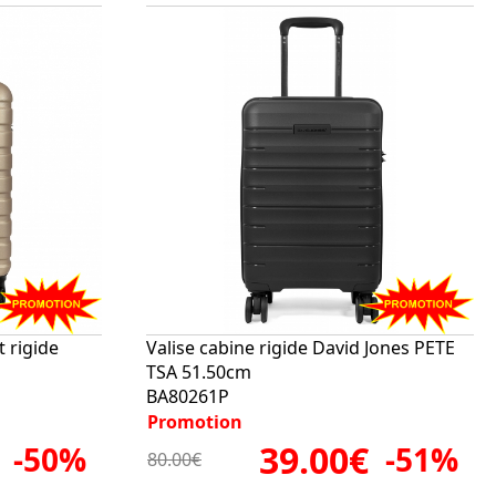
t rigide
Valise cabine rigide David Jones PETE
TSA 51.50cm
BA80261P
Promotion
39.00€
-50%
-51%
80.00€