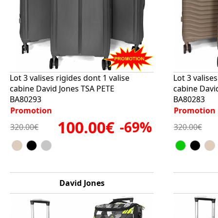
Lot 3 valises rigides dont 1 valise
Lot 3 valises
cabine David Jones TSA PETE
cabine Davi
BA80293
BA80283
Promotion
Promotion
100.00€
-69%
320.00€
320.00€
David Jones