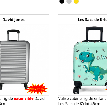
David Jones
Les Sacs de Krl
e rigide
extensible
David
Valise cabine rigide enfant
55cm
Les Sacs de K'rlot 46cm